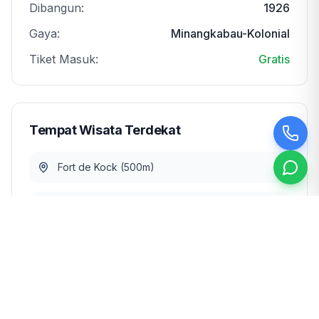
Dibangun:
1926
Gaya:
Minangkabau-Kolonial
Tiket Masuk:
Gratis
Tempat Wisata Terdekat
Fort de Kock (500m)
Pasar Atas Bukittinggi (300m)
Taman Panorama (1km)
Ngarai Sianok (2km)