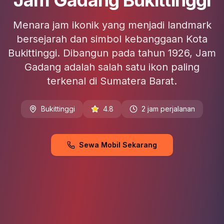
Jam Gadang Bukittinggi
Menara jam ikonik yang menjadi landmark
bersejarah dan simbol kebanggaan Kota
Bukittinggi. Dibangun pada tahun 1926, Jam
Gadang adalah salah satu ikon paling
terkenal di Sumatera Barat.
Bukittinggi
4.8
2 jam perjalanan
Sewa Mobil Sekarang