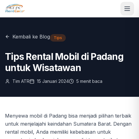
Kembali ke Blog
Tips
Tips Rental Mobil di Padang
untuk Wisatawan
Tim ATR
15 Januari 2024
5 menit
baca
Menyewa mobil di Padang bisa menjadi pilihan terbaik
untuk menjelajahi keindahan Sumatera Barat. Dengan
rental mobil, Anda memiliki kebebasan untuk