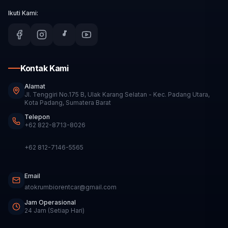
Ikuti Kami:
Kontak Kami
Alamat
Jl. Tenggiri No.175 B, Ulak Karang Selatan - Kec. Padang Utara,
Kota Padang, Sumatera Barat
Telepon
+62 822-8713-8026
+62 812-7146-5565
Email
atokrumbiorentcar@gmail.com
Jam Operasional
24 Jam (Setiap Hari)