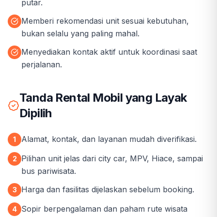
putar.
Memberi rekomendasi unit sesuai kebutuhan,
bukan selalu yang paling mahal.
Menyediakan kontak aktif untuk koordinasi saat
perjalanan.
Tanda Rental Mobil yang Layak
Dipilih
Alamat, kontak, dan layanan mudah diverifikasi.
1
Pilihan unit jelas dari city car, MPV, Hiace, sampai
2
bus pariwisata.
Harga dan fasilitas dijelaskan sebelum booking.
3
Sopir berpengalaman dan paham rute wisata
4