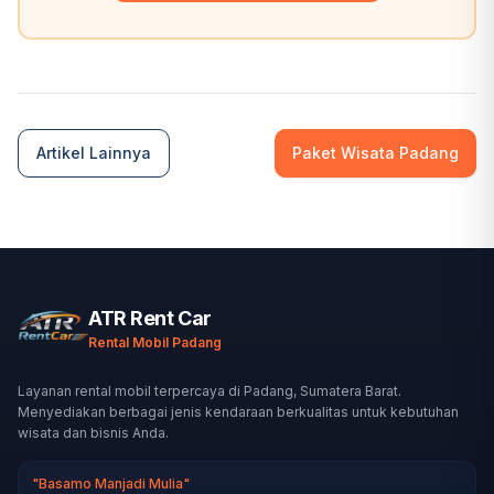
Artikel Lainnya
Paket Wisata Padang
ATR Rent Car
Rental Mobil Padang
Layanan rental mobil terpercaya di Padang, Sumatera Barat.
Menyediakan berbagai jenis kendaraan berkualitas untuk kebutuhan
wisata dan bisnis Anda.
"Basamo Manjadi Mulia"