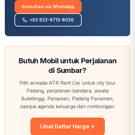
Konsultasi via WhatsApp
+62 822-8713-8026
Butuh Mobil untuk Perjalanan
di Sumbar?
Pilih armada ATR Rent Car untuk city tour
Padang, perjalanan bandara, wisata
Bukittinggi, Pariaman, Padang Pariaman,
sampai agenda keluarga dan rombongan.
Lihat Daftar Harga