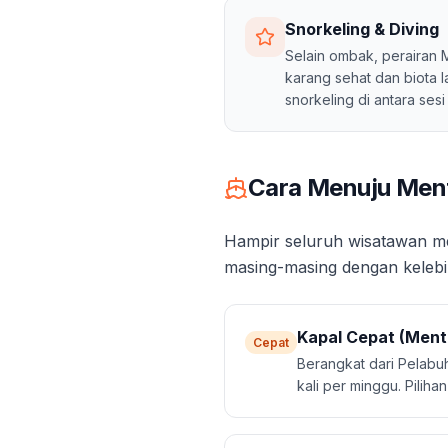
Snorkeling & Diving
Selain ombak, perairan 
karang sehat dan biota l
snorkeling di antara sesi 
Cara Menuju Ment
Hampir seluruh wisatawan me
masing-masing dengan keleb
Kapal Cepat (Ment
Cepat
Berangkat dari Pelabu
kali per minggu. Piliha