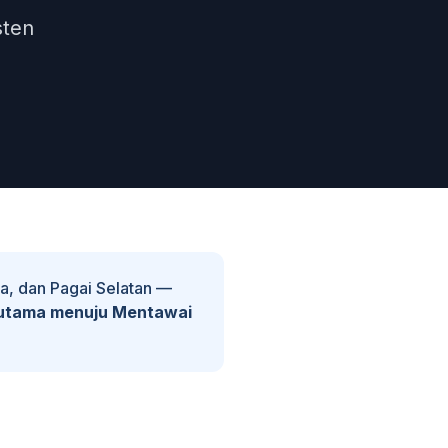
sten
a, dan Pagai Selatan —
utama menuju Mentawai