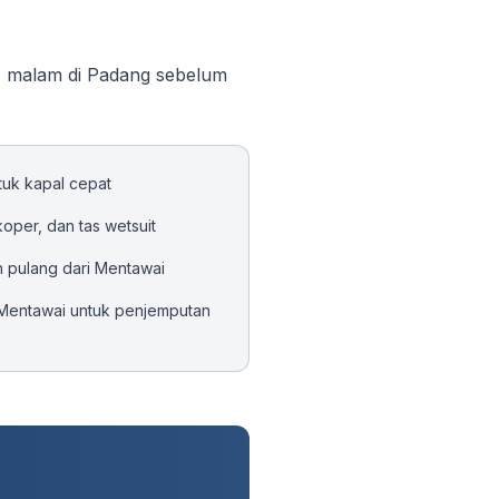
1 malam di Padang sebelum
tuk kapal cepat
koper, dan tas wetsuit
h pulang dari Mentawai
 Mentawai untuk penjemputan