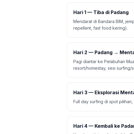
Hari 1 — Tiba di Padang
Mendarat di Bandara BIM, jempu
repellent, fast food kering).
Hari 2 — Padang → Ment
Pagi diantar ke Pelabuhan Muar
resort/homestay, sesi surfing/s
Hari 3 — Eksplorasi Men
Full day surfing di spot pilihan
Hari 4 — Kembali ke Pad