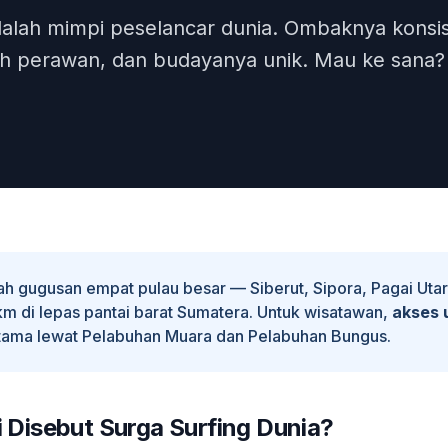
dalah mimpi peselancar dunia. Ombaknya konsi
sih perawan, dan budayanya unik. Mau ke sana?
h gugusan empat pulau besar — Siberut, Sipora, Pagai Utar
 km di lepas pantai barat Sumatera. Untuk wisatawan,
akses 
utama lewat Pelabuhan Muara dan Pelabuhan Bungus.
Disebut Surga Surfing Dunia?