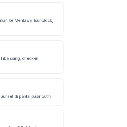
tuhan ke Mentawai (sunblock,
 Tiba siang, check-in
 Sunset di pantai pasir putih.