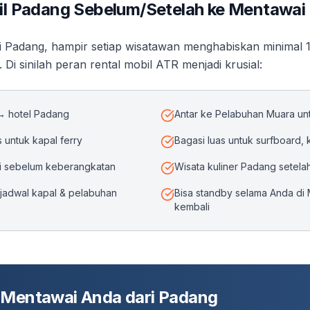
il Padang Sebelum/Setelah ke Mentawai
i Padang, hampir setiap wisatawan menghabiskan minimal 
 Di sinilah peran rental mobil ATR menjadi krusial:
↔ hotel Padang
Antar ke Pelabuhan Muara un
 untuk kapal ferry
Bagasi luas untuk surfboard, 
ri sebelum keberangkatan
Wisata kuliner Padang setela
jadwal kapal & pelabuhan
Bisa standby selama Anda di
kembali
 Mentawai Anda dari Padang