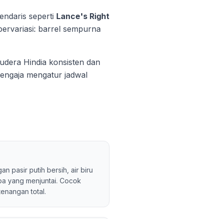
endaris seperti
Lance's Right
ervariasi: barrel sempurna
mudera Hindia konsisten dan
sengaja mengatur jadwal
n pasir putih bersih, air biru
pa yang menjuntai. Cocok
enangan total.