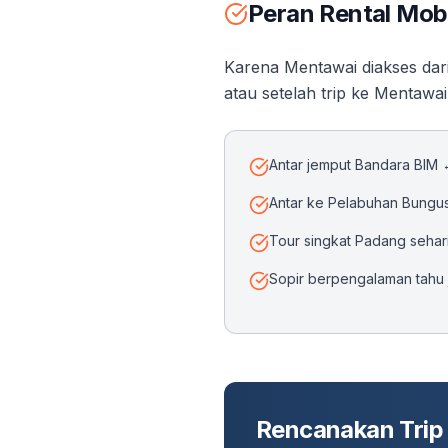
Peran Rental Mob
Karena Mentawai diakses dar
atau setelah trip ke Mentawai.
Antar jemput Bandara BIM 
Antar ke Pelabuhan Bungus
Tour singkat Padang seha
Sopir berpengalaman tahu 
Rencanakan Trip