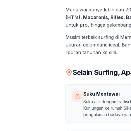
Mentawai punya lebih dari 7
(HT's), Macaronis, Rifles, 
untuk pro, hingga gelombang
Musim terbaik surfing di Me
ukuran gelombang ideal. Bany
liburan tahunan ke sini.
Selain Surfing, A
Suku Mentawai
Suku asli dengan tradisi 
Kunjungan ke rumah Sike
pengalaman budaya yang