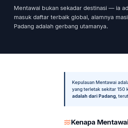
Mentawai bukan sekadar destinasi — ia a
masuk daftar terbaik global, alamnya ma
Padang adalah gerbang utamanya.
Kepulauan Mentawai adala
yang terletak sekitar 150
adalah dari Padang
, ter
Kenapa Mentawai 