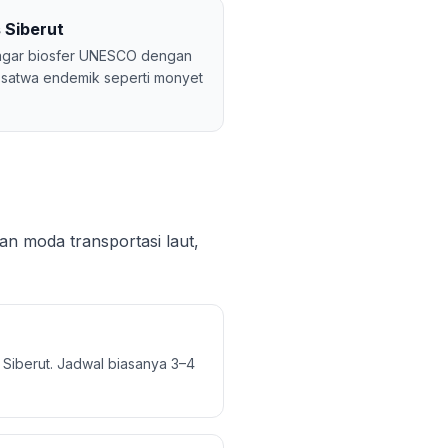
 Siberut
cagar biosfer UNESCO dengan
n satwa endemik seperti monyet
n moda transportasi laut,
Siberut. Jadwal biasanya 3–4