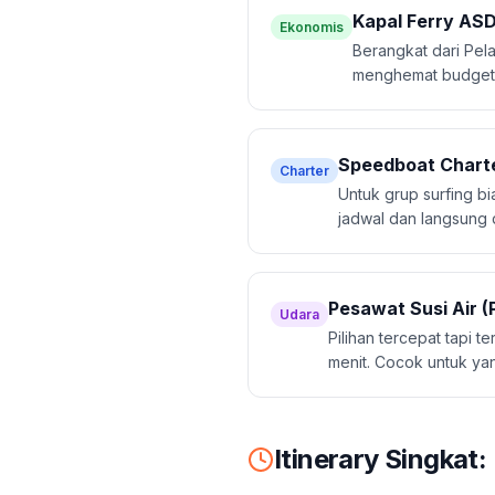
Kapal Ferry AS
Ekonomis
Berangkat dari Pel
menghemat budget 
Speedboat Charte
Charter
Untuk grup surfing b
jadwal dan langsung 
Pesawat Susi Air (
Udara
Pilihan tercepat tapi 
menit. Cocok untuk ya
Itinerary Singkat