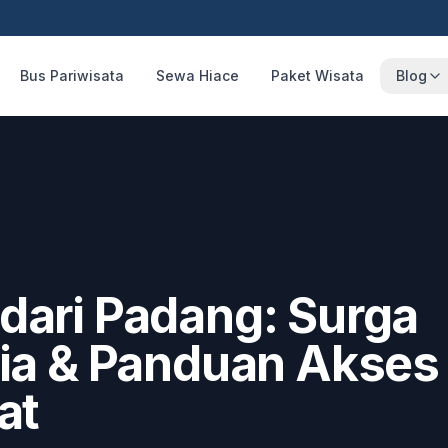
Bus Pariwisata
Sewa Hiace
Paket Wisata
Blog
dari Padang: Surga
nia & Panduan Akses
at