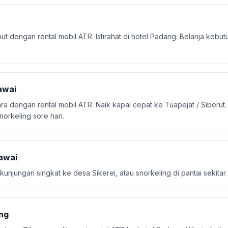
t dengan rental mobil ATR. Istirahat di hotel Padang. Belanja kebu
awai
a dengan rental mobil ATR. Naik kapal cepat ke Tuapejat / Siberut.
norkeling sore hari.
tawai
, kunjungan singkat ke desa Sikerei, atau snorkeling di pantai sekitar.
ang