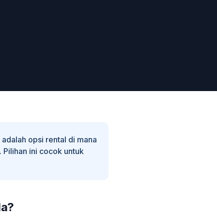
 adalah opsi rental di mana
Pilihan ini cocok untuk
da?