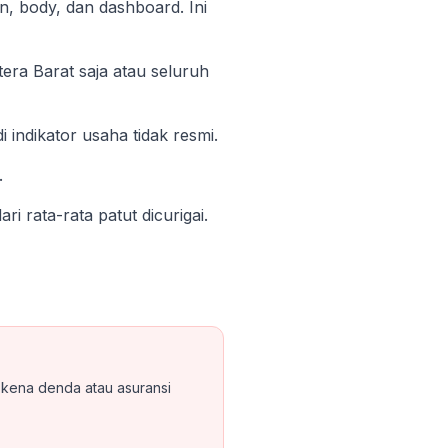
n, body, dan dashboard. Ini
era Barat saja atau seluruh
i indikator usaha tidak resmi.
.
 rata-rata patut dicurigai.
 kena denda atau asuransi