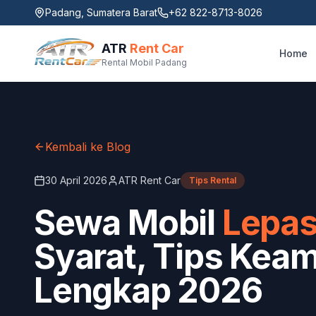
Padang, Sumatera Barat
+62 822-8713-8026
ATR
Rent Car
Home
Rental Mobil Padang
Kembali ke Blog
30 April 2026
ATR Rent Car
Tips Rental
Sewa Mobil
Lepas
Syarat, Tips Kea
Lengkap 2026