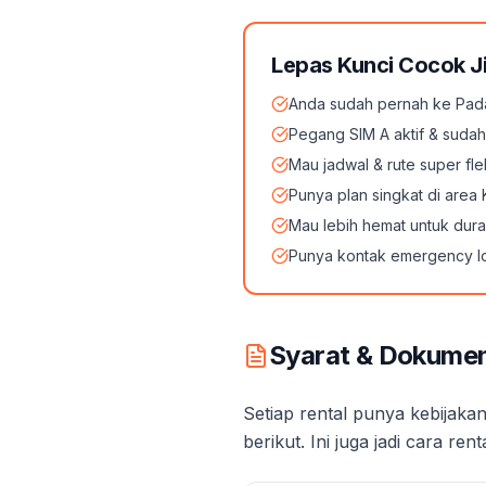
Lepas Kunci Cocok 
Anda sudah pernah ke Pa
Pegang SIM A aktif & sudah
Mau jadwal & rute super fle
Punya plan singkat di area
Mau lebih hemat untuk duras
Punya kontak emergency l
Syarat & Dokumen
Setiap rental punya kebijak
berikut. Ini juga jadi cara r