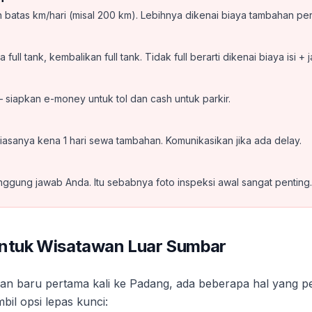
 batas km/hari (misal 200 km). Lebihnya dikenai biaya tambahan per
 full tank, kembalikan full tank. Tidak full berarti dikenai biaya isi + j
 siapkan e-money untuk tol dan cash untuk parkir.
 biasanya kena 1 hari sewa tambahan. Komunikasikan jika ada delay.
tanggung jawab Anda. Itu sebabnya foto inspeksi awal sangat penting.
ntuk Wisatawan Luar Sumbar
dan baru pertama kali ke Padang, ada beberapa hal yang p
il opsi lepas kunci: