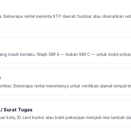
wa. Beberapa rental meminta KTP daerah Sumbar atau diserahkan se
ang masih berlaku. Wajib SIM A — bukan SIM C — untuk mobil prib
)
itas. Beberapa rental memintanya untuk verifikasi alamat tempat ti
 / Surat Tugas
ar kota, ID card kantor atau bukti pekerjaan menjadi nilai tambah d