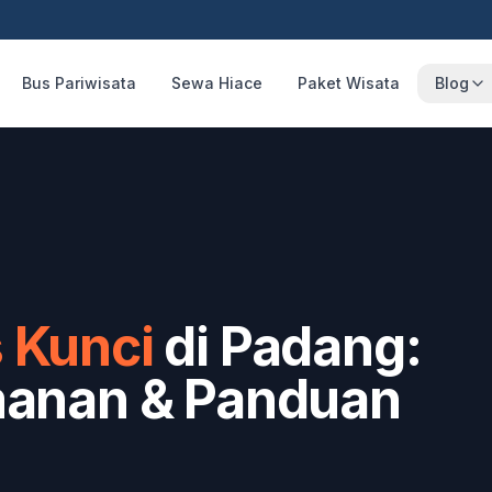
Bus Pariwisata
Sewa Hiace
Paket Wisata
Blog
 Kunci
di Padang:
manan & Panduan