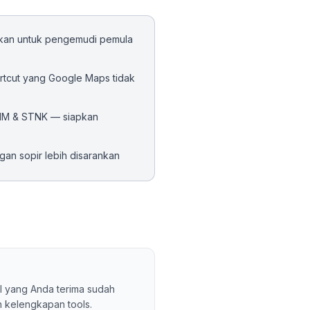
ukan untuk pengemudi pemula
hortcut yang Google Maps tidak
l SIM & STNK — siapkan
gan sopir lebih disarankan
il yang Anda terima sudah
n kelengkapan tools.