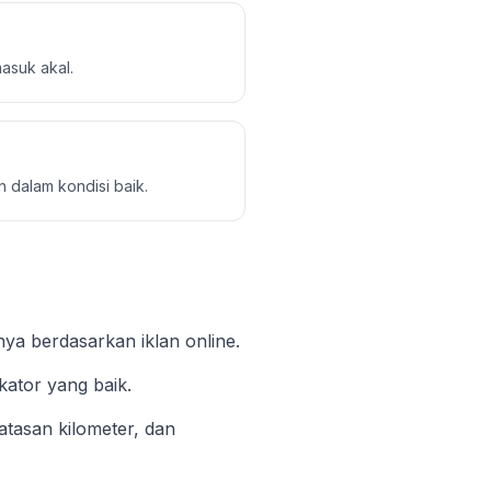
asuk akal.
n dalam kondisi baik.
nya berdasarkan iklan online.
kator yang baik.
batasan kilometer, dan