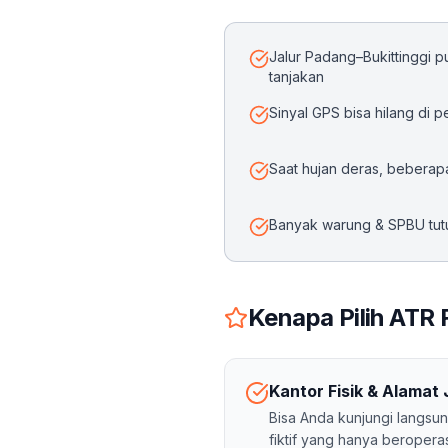
Jalur Padang–Bukittinggi p
tanjakan
Sinyal GPS bisa hilang di 
Saat hujan deras, beberapa
Banyak warung & SPBU tut
Kenapa Pilih ATR 
Kantor Fisik & Alamat 
Bisa Anda kunjungi langsun
fiktif yang hanya beropera