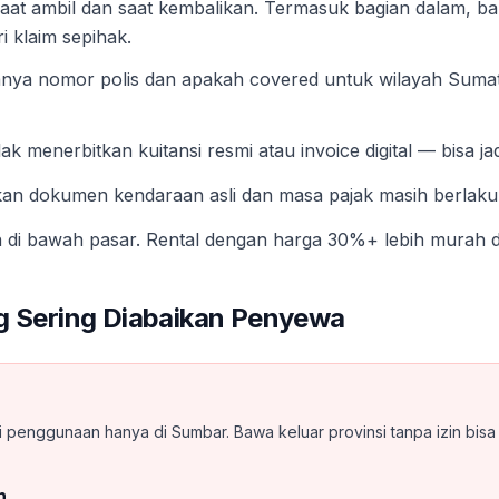
saat ambil dan saat kembalikan. Termasuk bagian dalam, ba
i klaim sepihak.
 Tanya nomor polis dan apakah covered untuk wilayah Sumat
k menerbitkan kuitansi resmi atau invoice digital — bisa jad
an dokumen kendaraan asli dan masa pajak masih berlaku
 di bawah pasar. Rental dengan harga 30%+ lebih murah dari
ng Sering Diabaikan Penyewa
 penggunaan hanya di Sumbar. Bawa keluar provinsi tanpa izin bisa
n