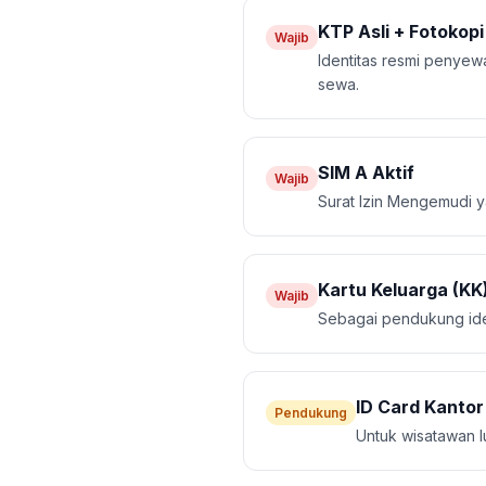
KTP Asli + Fotokopi
Wajib
Identitas resmi penye
sewa.
SIM A Aktif
Wajib
Surat Izin Mengemudi y
Kartu Keluarga (KK
Wajib
Sebagai pendukung ident
ID Card Kantor
Pendukung
Untuk wisatawan lu