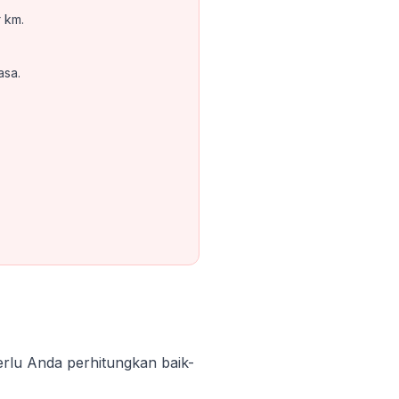
 km.
asa.
erlu Anda perhitungkan baik-