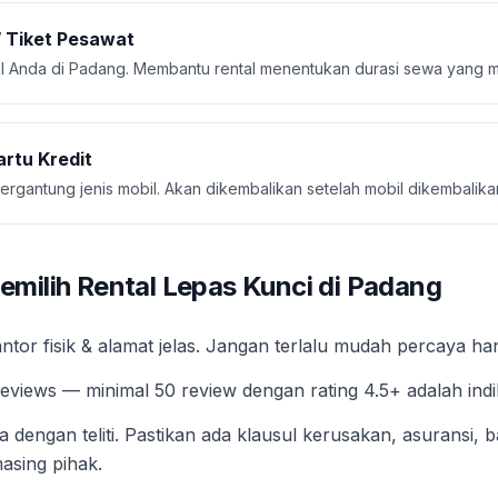
/ Tiket Pesawat
gal Anda di Padang. Membantu rental menentukan durasi sewa yang m
artu Kredit
tergantung jenis mobil. Akan dikembalikan setelah mobil dikembalika
milih Rental Lepas Kunci di Padang
antor fisik & alamat jelas. Jangan terlalu mudah percaya ha
eviews — minimal 50 review dengan rating 4.5+ adalah indi
a dengan teliti. Pastikan ada klausul kerusakan, asuransi, 
asing pihak.