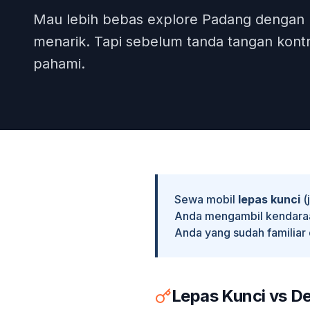
Mau lebih bebas explore Padang dengan me
menarik. Tapi sebelum tanda tangan kont
pahami.
Sewa mobil
lepas kunci
(
Anda mengambil kendaraan 
Anda yang sudah familiar 
Lepas Kunci vs D