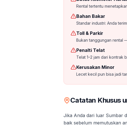
Rental tertentu menetapkan
Bahan Bakar
Standar industri: Anda terima
Toll & Parkir
Bukan tanggungan rental —
Penalti Telat
Telat 1–2 jam dari kontrak
Kerusakan Minor
Lecet kecil pun bisa jadi 
Catatan Khusus u
Jika Anda dari luar Sumbar 
baik sebelum memutuskan amb