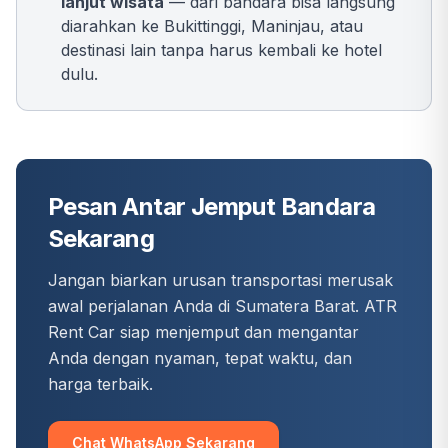
lanjut wisata
— dari bandara bisa langsung
diarahkan ke Bukittinggi, Maninjau, atau
destinasi lain tanpa harus kembali ke hotel
dulu.
Pesan Antar Jemput Bandara
Sekarang
Jangan biarkan urusan transportasi merusak
awal perjalanan Anda di Sumatera Barat. ATR
Rent Car siap menjemput dan mengantar
Anda dengan nyaman, tepat waktu, dan
harga terbaik.
Chat WhatsApp Sekarang