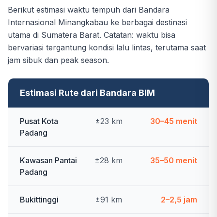
Berikut estimasi waktu tempuh dari Bandara
Internasional Minangkabau ke berbagai destinasi
utama di Sumatera Barat. Catatan: waktu bisa
bervariasi tergantung kondisi lalu lintas, terutama saat
jam sibuk dan peak season.
Estimasi Rute dari Bandara BIM
Pusat Kota
±23 km
30–45 menit
Padang
Kawasan Pantai
±28 km
35–50 menit
Padang
Bukittinggi
±91 km
2–2,5 jam