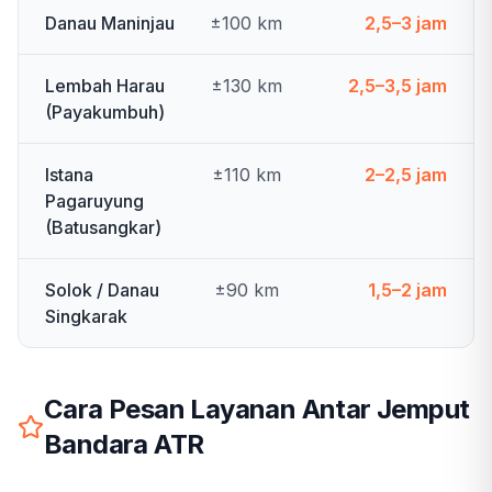
Danau Maninjau
±100 km
2,5–3 jam
Lembah Harau
±130 km
2,5–3,5 jam
(Payakumbuh)
Istana
±110 km
2–2,5 jam
Pagaruyung
(Batusangkar)
Solok / Danau
±90 km
1,5–2 jam
Singkarak
Cara Pesan Layanan Antar Jemput
Bandara ATR