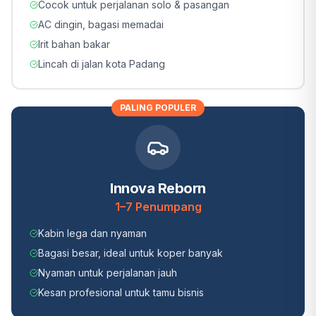
Cocok untuk perjalanan solo & pasangan
AC dingin, bagasi memadai
Irit bahan bakar
Lincah di jalan kota Padang
PALING POPULER
Innova Reborn
1–7 Penumpang
Kabin lega dan nyaman
Bagasi besar, ideal untuk koper banyak
Nyaman untuk perjalanan jauh
Kesan profesional untuk tamu bisnis