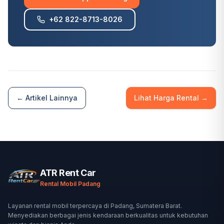
+62 822-8713-8026
← Artikel Lainnya
Lihat Harga Rental →
ATR Rent Car
Rental Mobil Padang
Layanan rental mobil terpercaya di Padang, Sumatera Barat.
Menyediakan berbagai jenis kendaraan berkualitas untuk kebutuhan