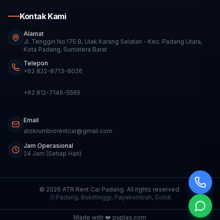
Kontak Kami
Alamat
Jl. Tenggiri No.175 B, Ulak Karang Selatan - Kec. Padang Utara,
Kota Padang, Sumatera Barat
Telepon
+62 822-8713-8026
+62 812-7146-5565
Email
atokrumbiorentcar@gmail.com
Jam Operasional
24 Jam (Setiap Hari)
©
2026
ATR Rent Car Padang. All rights reserved.
Padang, Bukittinggi, Payakumbuh, Solok
Made with ❤️
puplas.com