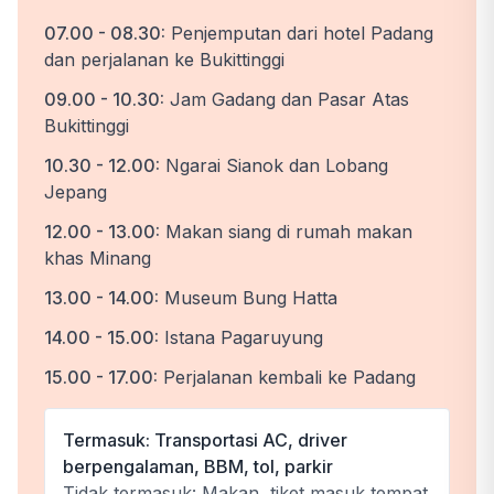
07.00 - 08.30:
Penjemputan dari hotel Padang
dan perjalanan ke Bukittinggi
09.00 - 10.30:
Jam Gadang dan Pasar Atas
Bukittinggi
10.30 - 12.00:
Ngarai Sianok dan Lobang
Jepang
12.00 - 13.00:
Makan siang di rumah makan
khas Minang
13.00 - 14.00:
Museum Bung Hatta
14.00 - 15.00:
Istana Pagaruyung
15.00 - 17.00:
Perjalanan kembali ke Padang
Termasuk: Transportasi AC, driver
berpengalaman, BBM, tol, parkir
Tidak termasuk: Makan, tiket masuk tempat