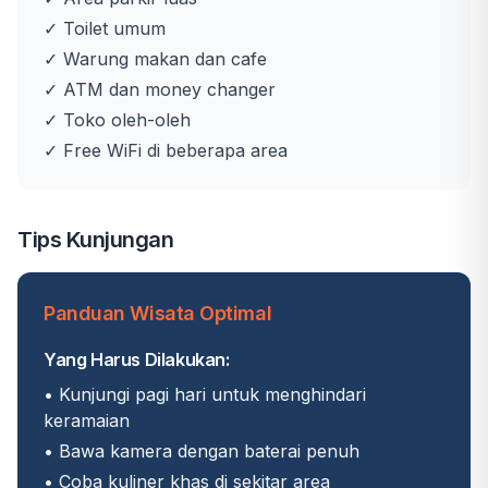
✓ Toilet umum
✓ Warung makan dan cafe
✓ ATM dan money changer
✓ Toko oleh-oleh
✓ Free WiFi di beberapa area
Tips Kunjungan
Panduan Wisata Optimal
Yang Harus Dilakukan:
• Kunjungi pagi hari untuk menghindari
keramaian
• Bawa kamera dengan baterai penuh
• Coba kuliner khas di sekitar area