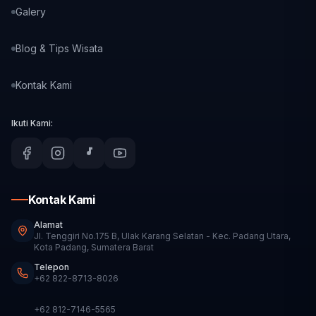
Galery
Blog & Tips Wisata
Kontak Kami
Ikuti Kami:
Kontak Kami
Alamat
Jl. Tenggiri No.175 B, Ulak Karang Selatan - Kec. Padang Utara,
Kota Padang, Sumatera Barat
Telepon
+62 822-8713-8026
+62 812-7146-5565