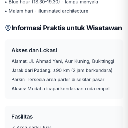
• Blue hour (18.30-19.30) - lampu menyala
• Malam hari - illuminated architecture
Informasi Praktis untuk Wisatawan
Akses dan Lokasi
Alamat:
Jl. Ahmad Yani, Aur Kuning, Bukittinggi
Jarak dari Padang:
±90 km (2 jam berkendara)
Parkir:
Tersedia area parkir di sekitar pasar
Akses:
Mudah dicapai kendaraan roda empat
Fasilitas
✓ Area parkir luas